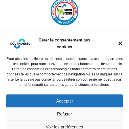
Gérer le consentement aux
cookies
Pour offrir les meilleures expériences, nous utilisons des technologies telles
© 2026 Ville de Cournonsec. Un service proposé par
que les cookies pour stocker et/ou accéder aux informations des appareils.
Comm'un Site
Le fait de consentir à ces technologies nous permettra de traiter des
données telles que le comportement de navigation ou les ID uniques sur ce
site. Le fait de ne pas consentir ou de retirer son consentement peut avoir
un effet négatif sur certaines caractéristiques et fonctions.
Mentions légales
Accepter
Politiques des cookies
Refuser
Voir les préférences