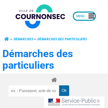
Aller
Mairie de Courn
au
contenu
DÉMARCHES
DÉMARCHES DES PARTICULIERS
Démarches des
particuliers