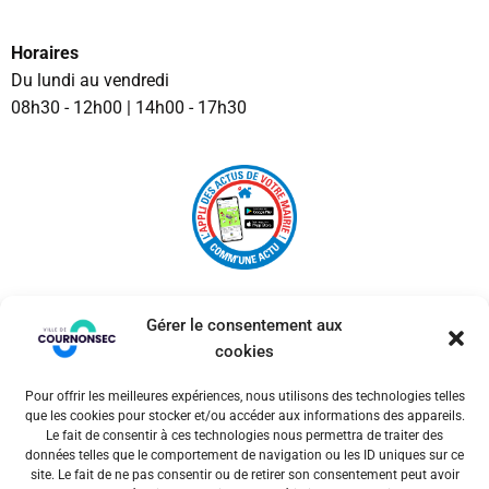
Horaires
Du lundi au vendredi
08h30 - 12h00 | 14h00 - 17h30
Gérer le consentement aux
cookies
Pour offrir les meilleures expériences, nous utilisons des technologies telles
© 2026 Ville de Cournonsec. Un service proposé par
que les cookies pour stocker et/ou accéder aux informations des appareils.
Comm'un Site
Le fait de consentir à ces technologies nous permettra de traiter des
données telles que le comportement de navigation ou les ID uniques sur ce
site. Le fait de ne pas consentir ou de retirer son consentement peut avoir