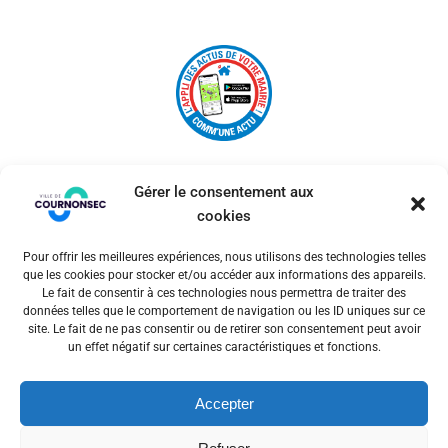
Gérer le consentement aux
cookies
Pour offrir les meilleures expériences, nous utilisons des technologies telles
© 2026 Ville de Cournonsec. Un service proposé par
que les cookies pour stocker et/ou accéder aux informations des appareils.
Comm'un Site
Le fait de consentir à ces technologies nous permettra de traiter des
données telles que le comportement de navigation ou les ID uniques sur ce
site. Le fait de ne pas consentir ou de retirer son consentement peut avoir
un effet négatif sur certaines caractéristiques et fonctions.
Mentions légales
Accepter
Politiques des cookies