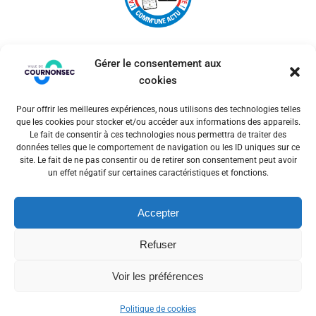
Gérer le consentement aux
cookies
Pour offrir les meilleures expériences, nous utilisons des technologies telles
© 2026 Ville de Cournonsec. Un service proposé par
que les cookies pour stocker et/ou accéder aux informations des appareils.
Comm'un Site
Le fait de consentir à ces technologies nous permettra de traiter des
données telles que le comportement de navigation ou les ID uniques sur ce
site. Le fait de ne pas consentir ou de retirer son consentement peut avoir
un effet négatif sur certaines caractéristiques et fonctions.
Mentions légales
Accepter
Politiques des cookies
Refuser
Voir les préférences
Politique de cookies