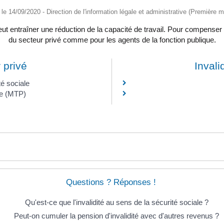
é le 14/09/2020 - Direction de l'information légale et administrative (Première mi
t entraîner une réduction de la capacité de travail. Pour compenser la
du secteur privé comme pour les agents de la fonction publique.
 privé
Invali
té sociale
ne (MTP)
Questions ? Réponses !
Qu'est-ce que l'invalidité au sens de la sécurité sociale ?
Peut-on cumuler la pension d'invalidité avec d'autres revenus ?