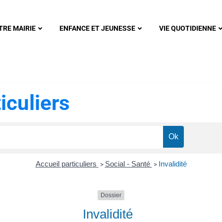
nonsec
TRE MAIRIE
ENFANCE ET JEUNESSE
VIE QUOTIDIENNE
iculiers
Accueil particuliers
Social - Santé
Invalidité
>
>
Dossier
Invalidité