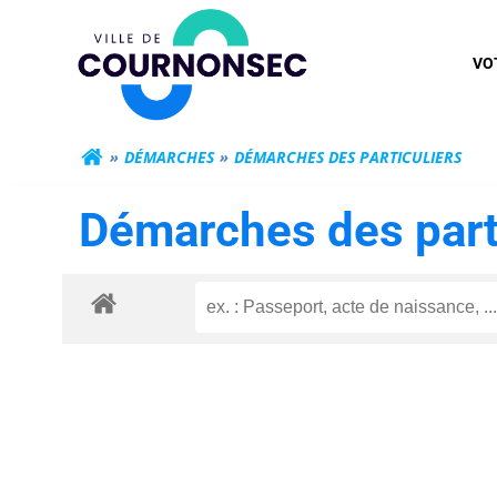
Aller
Mairie de Cour
au
VO
contenu
DÉMARCHES
DÉMARCHES DES PARTICULIERS
Démarches des part