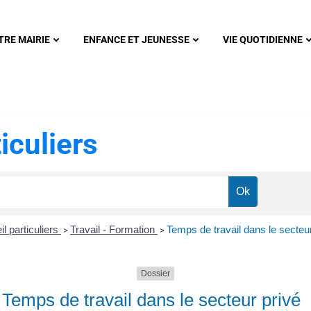
nonsec
TRE MAIRIE
ENFANCE ET JEUNESSE
VIE QUOTIDIENNE
iculiers
l particuliers
Travail - Formation
Temps de travail dans le secteur
>
>
Dossier
Temps de travail dans le secteur privé