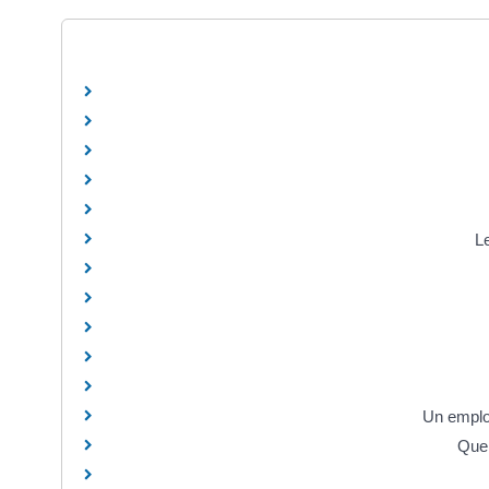
Le
Un employ
Quel