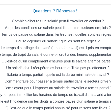
Questions ? Réponses !
Combien d'heures un salarié peut-il travailler en continu ?
À quelles conditions un salarié peut-il cumuler plusieurs emplois ?
Temps de pause du salarié dans l'entreprise : quelles sont les règles
Pause déjeuner du salarié : quelles sont les règles ?
Le temps d'habillage du salarié (tenue de travail) est-il pris en compt
 temps de trajet du salarié donne-t-il droit à des heures supplémentai
Qu'est-ce qu'un complément d'heures pour le salarié à temps partiel
Un salarié doit-il récupérer les heures qu'il n'a pas pu effectuer ?
Salarié à temps partiel : quelle est la durée minimale de travail ?
Comment faire pour passer à temps partiel dans le secteur privé 
L'employeur peut-il imposer au salarié de travailler à temps partiel 
eur peut-il modifier les horaires de temps de travail d'un salarié à te
le est l'incidence sur les droits à congés payés d'un salarié à temps p
Qu'est-ce que le temps partiel annualisé pour raisons familiales ?