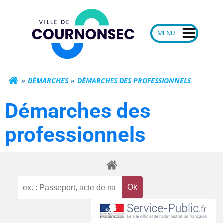
Aller
Mairie de Courn
au
contenu
DÉMARCHES
DÉMARCHES DES PROFESSIONNELS
Démarches des
professionnels