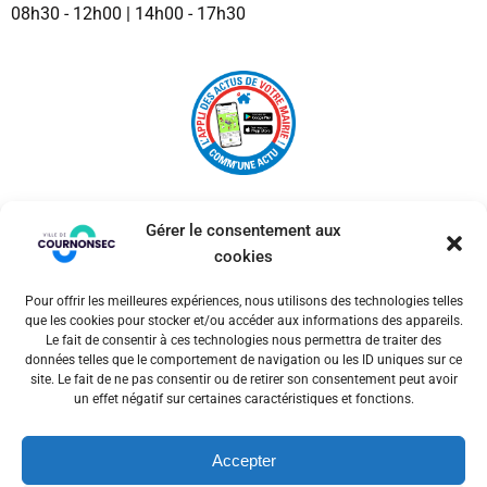
08h30 - 12h00 | 14h00 - 17h30
Gérer le consentement aux
cookies
Pour offrir les meilleures expériences, nous utilisons des technologies telles
© 2026 Ville de Cournonsec. Un service proposé par
que les cookies pour stocker et/ou accéder aux informations des appareils.
Comm'un Site
Le fait de consentir à ces technologies nous permettra de traiter des
données telles que le comportement de navigation ou les ID uniques sur ce
site. Le fait de ne pas consentir ou de retirer son consentement peut avoir
un effet négatif sur certaines caractéristiques et fonctions.
Mentions légales
Accepter
Politiques des cookies