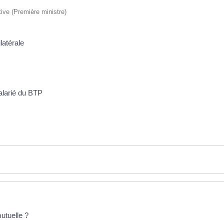
ative (Première ministre)
latérale
salarié du BTP
utuelle ?