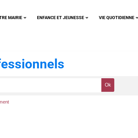
nonsec
TRE MAIRIE
ENFANCE ET JEUNESSE
VIE QUOTIDIENNE
essionnels
ment