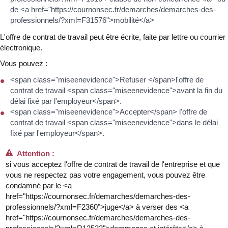
de <a href="https://cournonsec.fr/demarches/demarches-des-
professionnels/?xml=F31576">mobilité</a>
L'offre de contrat de travail peut être écrite, faite par lettre ou courrier
électronique.
Vous pouvez :
<span class="miseenevidence">Refuser </span>l'offre de
contrat de travail <span class="miseenevidence">avant la fin du
délai fixé par l'employeur</span>.
<span class="miseenevidence">Accepter</span> l'offre de
contrat de travail <span class="miseenevidence">dans le délai
fixé par l'employeur</span>.
Attention :
si vous acceptez l'offre de contrat de travail de l'entreprise et que
vous ne respectez pas votre engagement, vous pouvez être
condamné par le <a
href="https://cournonsec.fr/demarches/demarches-des-
professionnels/?xml=F2360">juge</a> à verser des <a
href="https://cournonsec.fr/demarches/demarches-des-