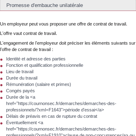
Promesse d'embauche unilatérale
Un employeur peut vous proposer une offre de contrat de travail.
L'offre vaut contrat de travail.
L'engagement de l'employeur doit préciser les éléments suivants sur
l'offre de contrat de travail :
Identité et adresse des parties
Fonction et qualification professionnelle
Lieu de travail
Durée du travail
Rémunération (salaire et primes)
Congés payés
Durée de la <a
href="https://cournonsec.fr/demarches/demarches-des-
professionnels/?xml=F1643">période d'essai</a>
Délais de préavis en cas de rupture du contrat
Éventuellement <a
href="https://cournonsec.fr/demarches/demarches-des-
professionnels/?xml=F1910">clause de non-concurrence</a> ou