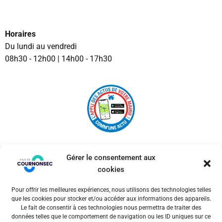
Horaires
Du lundi au vendredi
08h30 - 12h00 | 14h00 - 17h30
Gérer le consentement aux
cookies
Pour offrir les meilleures expériences, nous utilisons des technologies telles
© 2026 Ville de Cournonsec. Un service proposé par
que les cookies pour stocker et/ou accéder aux informations des appareils.
Comm'un Site
Le fait de consentir à ces technologies nous permettra de traiter des
données telles que le comportement de navigation ou les ID uniques sur ce