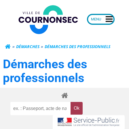
Aller
Mairie de Courn
au
contenu
DÉMARCHES
DÉMARCHES DES PROFESSIONNELS
Démarches des
professionnels