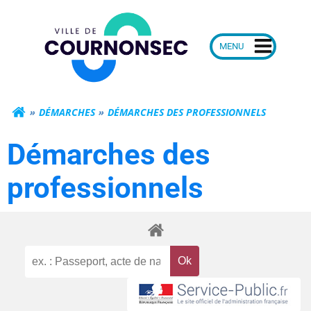
Aller
Mairie de Courn
au
contenu
DÉMARCHES
DÉMARCHES DES PROFESSIONNELS
Démarches des
professionnels