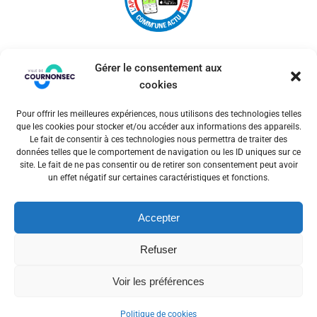
Gérer le consentement aux
cookies
Pour offrir les meilleures expériences, nous utilisons des technologies telles
© 2026 Ville de Cournonsec. Un service proposé par
que les cookies pour stocker et/ou accéder aux informations des appareils.
Comm'un Site
Le fait de consentir à ces technologies nous permettra de traiter des
données telles que le comportement de navigation ou les ID uniques sur ce
site. Le fait de ne pas consentir ou de retirer son consentement peut avoir
un effet négatif sur certaines caractéristiques et fonctions.
Mentions légales
Accepter
Politiques des cookies
Refuser
Voir les préférences
Politique de cookies