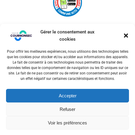
Gérer le consentement aux
cookies
Pour offrir les meilleures expériences, nous utilisons des technologies telles
© 2026 Ville de Cournonsec. Un service proposé par
que les cookies pour stocker et/ou accéder aux informations des appareils.
Comm'un Site
Le fait de consentir à ces technologies nous permettra de traiter des
données telles que le comportement de navigation ou les ID uniques sur ce
site. Le fait de ne pas consentir ou de retirer son consentement peut avoir
un effet négatif sur certaines caractéristiques et fonctions.
Mentions légales
Accepter
Politiques des cookies
Refuser
Voir les préférences