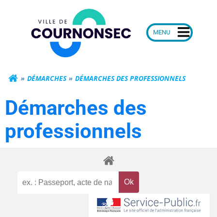
Aller
Mairie de Courn
au
contenu
DÉMARCHES
DÉMARCHES DES PROFESSIONNELS
Démarches des
professionnels