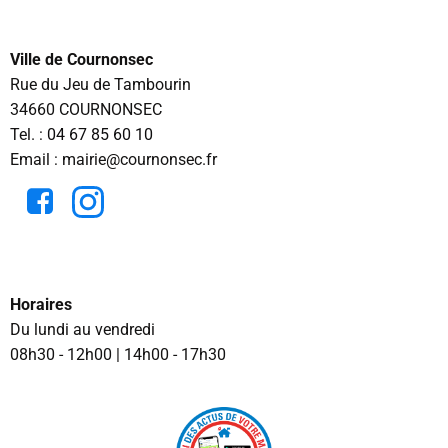
Ville de Cournonsec
Rue du Jeu de Tambourin
34660 COURNONSEC
Tel. :
04 67 85 60 10
Email : mairie@cournonsec.fr
Horaires
Du lundi au vendredi
08h30 - 12h00 | 14h00 - 17h30