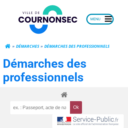
Aller
Mairie de Courn
au
contenu
DÉMARCHES
DÉMARCHES DES PROFESSIONNELS
Démarches des
professionnels