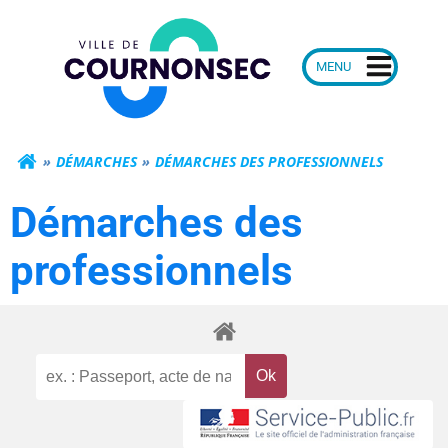
Aller
Mairie de Courn
au
contenu
DÉMARCHES
DÉMARCHES DES PROFESSIONNELS
Démarches des
professionnels