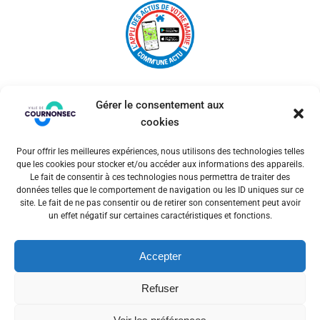
Gérer le consentement aux
cookies
Pour offrir les meilleures expériences, nous utilisons des technologies telles
© 2026 Ville de Cournonsec. Un service proposé par
que les cookies pour stocker et/ou accéder aux informations des appareils.
Comm'un Site
Le fait de consentir à ces technologies nous permettra de traiter des
données telles que le comportement de navigation ou les ID uniques sur ce
site. Le fait de ne pas consentir ou de retirer son consentement peut avoir
un effet négatif sur certaines caractéristiques et fonctions.
Mentions légales
Accepter
Politiques des cookies
Refuser