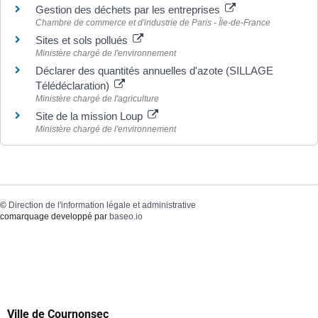
Gestion des déchets par les entreprises
Chambre de commerce et d'industrie de Paris - Île-de-France
Sites et sols pollués
Ministère chargé de l'environnement
Déclarer des quantités annuelles d'azote (SILLAGE
Télédéclaration)
Ministère chargé de l'agriculture
Site de la mission Loup
Ministère chargé de l'environnement
©
Direction de l'information légale et administrative
comarquage developpé par
baseo.io
Ville de Cournonsec