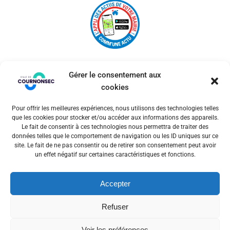
Gérer le consentement aux
cookies
Pour offrir les meilleures expériences, nous utilisons des technologies telles
© 2026 Ville de Cournonsec. Un service proposé par
que les cookies pour stocker et/ou accéder aux informations des appareils.
Comm'un Site
Le fait de consentir à ces technologies nous permettra de traiter des
données telles que le comportement de navigation ou les ID uniques sur ce
site. Le fait de ne pas consentir ou de retirer son consentement peut avoir
un effet négatif sur certaines caractéristiques et fonctions.
Mentions légales
Accepter
Politiques des cookies
Refuser
Voir les préférences