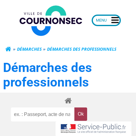
Aller
Mairie de Courn
au
contenu
DÉMARCHES
DÉMARCHES DES PROFESSIONNELS
Démarches des
professionnels