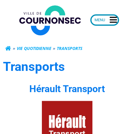
Aller
Mairie de Courn
au
contenu
VIE QUOTIDIENNE
TRANSPORTS
Transports
Hérault Transport