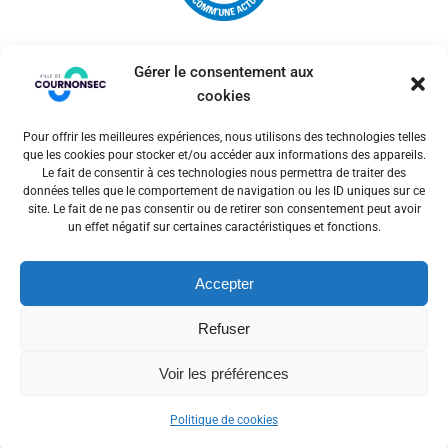
Gérer le consentement aux
cookies
Pour offrir les meilleures expériences, nous utilisons des technologies telles
© 2026 Ville de Cournonsec. Un service proposé par
que les cookies pour stocker et/ou accéder aux informations des appareils.
Comm'un Site
Le fait de consentir à ces technologies nous permettra de traiter des
données telles que le comportement de navigation ou les ID uniques sur ce
site. Le fait de ne pas consentir ou de retirer son consentement peut avoir
un effet négatif sur certaines caractéristiques et fonctions.
Mentions légales
Accepter
Politiques des cookies
Refuser
Voir les préférences
Politique de cookies