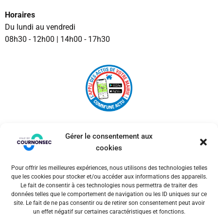
Horaires
Du lundi au vendredi
08h30 - 12h00 | 14h00 - 17h30
Gérer le consentement aux
cookies
Pour offrir les meilleures expériences, nous utilisons des technologies telles
© 2026 Ville de Cournonsec. Un service proposé par
que les cookies pour stocker et/ou accéder aux informations des appareils.
Comm'un Site
Le fait de consentir à ces technologies nous permettra de traiter des
données telles que le comportement de navigation ou les ID uniques sur ce
site. Le fait de ne pas consentir ou de retirer son consentement peut avoir
un effet négatif sur certaines caractéristiques et fonctions.
Mentions légales