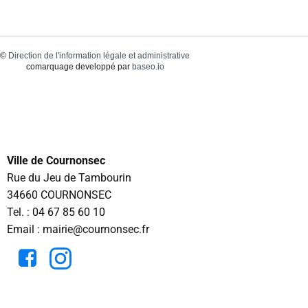
©
Direction de l'information légale et administrative
comarquage developpé par
baseo.io
Ville de Cournonsec
Rue du Jeu de Tambourin
34660 COURNONSEC
Tel. :
04 67 85 60 10
Email : mairie@cournonsec.fr