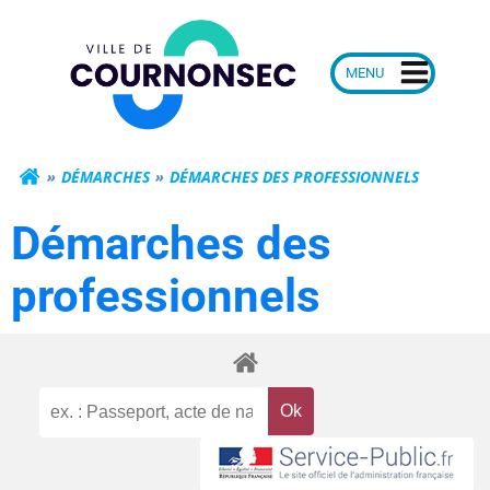
Aller
Mairie de Courn
au
contenu
DÉMARCHES
DÉMARCHES DES PROFESSIONNELS
Démarches des
professionnels