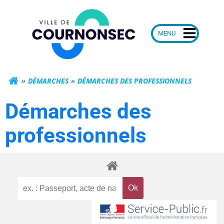
Aller
Mairie de Courn
au
contenu
DÉMARCHES
DÉMARCHES DES PROFESSIONNELS
Démarches des
professionnels