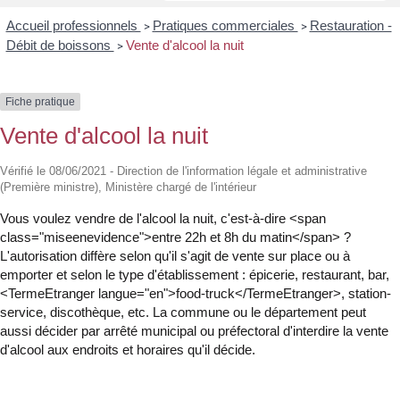
Accueil professionnels
Pratiques commerciales
Restauration -
>
>
Débit de boissons
Vente d'alcool la nuit
>
Fiche pratique
Vente d'alcool la nuit
Vérifié le 08/06/2021 - Direction de l'information légale et administrative
(Première ministre), Ministère chargé de l'intérieur
Vous voulez vendre de l'alcool la nuit, c'est-à-dire <span
class="miseenevidence">entre 22h et 8h du matin</span> ?
L'autorisation diffère selon qu'il s'agit de vente sur place ou à
emporter et selon le type d'établissement : épicerie, restaurant, bar,
<TermeEtranger langue="en">food-truck</TermeEtranger>, station-
service, discothèque, etc. La commune ou le département peut
aussi décider par arrêté municipal ou préfectoral d'interdire la vente
d'alcool aux endroits et horaires qu'il décide.