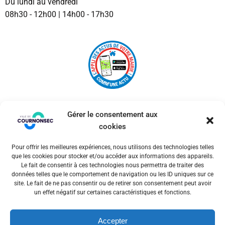
Du lundi au vendredi
08h30 - 12h00 | 14h00 - 17h30
Gérer le consentement aux
cookies
Pour offrir les meilleures expériences, nous utilisons des technologies telles
© 2026 Ville de Cournonsec. Un service proposé par
que les cookies pour stocker et/ou accéder aux informations des appareils.
Comm'un Site
Le fait de consentir à ces technologies nous permettra de traiter des
données telles que le comportement de navigation ou les ID uniques sur ce
site. Le fait de ne pas consentir ou de retirer son consentement peut avoir
un effet négatif sur certaines caractéristiques et fonctions.
Mentions légales
Accepter